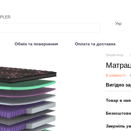
MPLER
Укр
Обмін та повернення
Оплата та доставка
Відгуки
Simplershop
Матрац
В наявності
Вигідно за
Товар в ная
Безкоштовн
Зверніть у