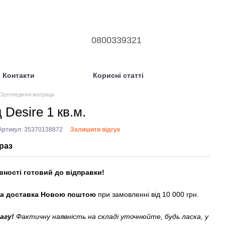
0800339321
Контакти
Корисні статті
Ортопедичні матраци
 Desire 1 кв.м.
Артикул: 35370138872
Залишити відгук
раз
вності готовий до відправки!
а доставка Новою поштою
при замовленні від 10 000 грн.
вагу!
Фактичну наявність на складі уточнюйте, будь ласка, у