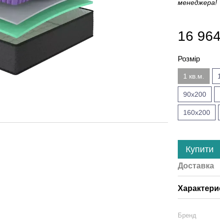
менеджера!
16 96
Розмір
1 кв.м.
90x200
160x200
Купити
Доставка
Характери
Бренд