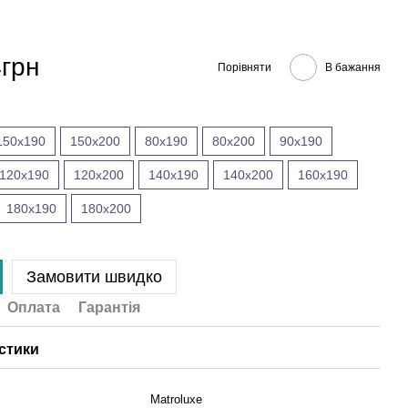
4грн
Порівняти
В бажання
150x190
150x200
80x190
80x200
90x190
120x190
120x200
140x190
140x200
160x190
180x190
180x200
Замовити швидко
Оплата
Гарантія
стики
Matroluxe