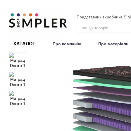
Перейти до основного контенту
Представник виробника SI
КАТАЛОГ
Про компанію
Про матеріали
Договір публічної оферти