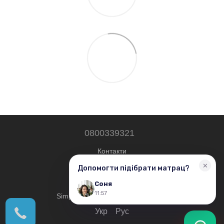
0800339321
Контакти
Повна версія сайту
© 2019—2026
Simplershop - Всі права захищені.
Укр
Рус