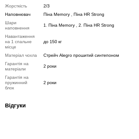
Жорсткість
2/3
Наповнювач
Піна Memory , Піна HR Strong
Шари
1. Піна Memory , 2. Піна HR Strong
наповнення
Навантаження
на 1 спальне
до 150 кг
місце
Матеріал чохла
Стрейч Alegro прошитий синтепоном
Гарантія на
2 роки
матеріали
Гарантія на
пружинний
2 роки
блок
Відгуки