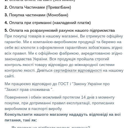
2.
Оплата Частинами (ПриватБанк)
3.
Покупка частинами (Монобанк)
4.
Оплата при отриманні (накладений платіж)
5.
Оплата на розрахунковий рахунок нашого підприємства
При покупці товарів в нашому магазині, Ви отримуєте офіційну
гарантію. Ми є компанією-виробником продукції та беремо на
себе всі клопоти з оформлення гарантійних зобов'язань згідно
всіх правил. Ми є офіційною фабрикою, акредитованою згідно
законодавства України. Вся продукція пройшла строгий
контроль якості товару відповідно до міжнародної системи
контролю якості. Дивіться
сертифікати відповідності
на нашому
сайті.
Ми працюємо відповідно до ГОСТ і "Закону України про
"Захист прав споживача ".
Повернення і обмін можливий протягом 14 днів з моменту
покупки, при дотриманні правил експлуатації, прописаних
виробником в паспорті виробу.
Консультанти нашого магазину нададуть відповіді на всі
питання, такі як:
Як правильно підібрати модель матраца?