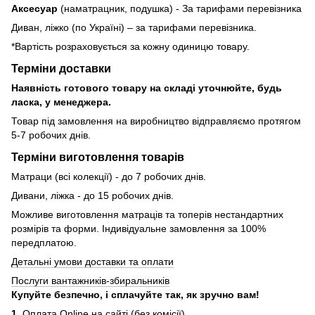
Аксесуар
(наматрацник, подушка) - За тарифами перевізника
Диван, ліжко (по Україні) – за тарифами перевізника.
*Вартість розраховується за кожну одиницю товару.
Терміни доставки
Наявність готового товару на складі уточнюйте, будь
ласка, у менеджера.
Товар під замовлення на виробництво відправляємо протягом
5-7 робочих днів.
Терміни виготовлення товарів
Матраци (всі колекції) - до 7 робочих днів.
Дивани, ліжка - до 15 робочих днів.
Можливе виготовлення матраців та топерів нестандартних
розмірів та форми. Індивідуальне замовлення за 100%
передплатою.
Детальні умови доставки та оплати
Послуги вантажників-збиральників
Купуйте безпечно, і сплачуйте так, як зручно вам!
1.
Оплата Online на сайті (без комісії)