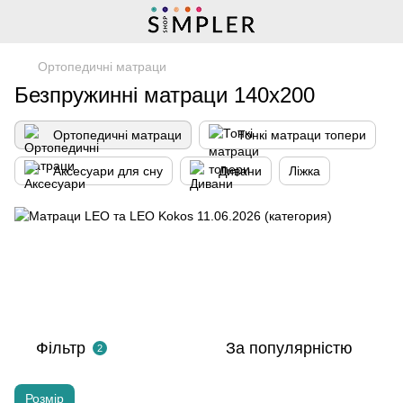
Ортопедичні матраци
Безпружинні матраци 140х200
Ортопедичні матраци
Тонкі матраци топери
Аксесуари для сну
Дивани
Ліжка
Фільтр
За популярністю
2
Розмір