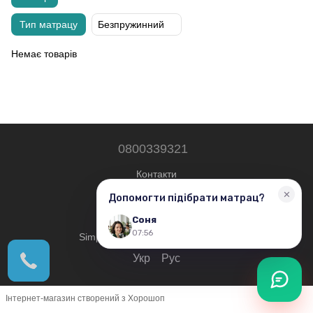
Тип матрацу
Безпружинний
Немає товарів
0800339321
Контакти
Повна версія сайту
© 2019—2026
Simplershop - Всі права захищені.
Укр
Рус
Інтернет-магазин створений з Хорошоп