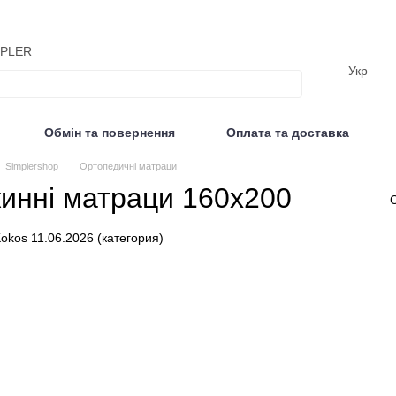
MPLER
Укр
Обмін та повернення
Оплата та доставка
Відгуки
Simplershop
Ортопедичні матраци
инні матраци 160х200