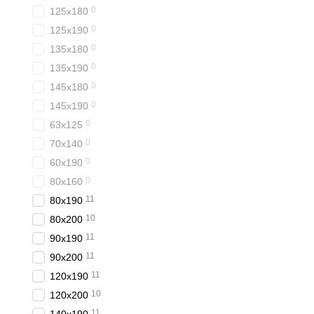
0
125x180
0
125x190
0
135x180
0
135x190
0
145x180
0
145x190
0
63x125
0
70x140
0
60x190
0
80x160
11
80x190
10
80x200
11
90x190
11
90x200
11
120x190
10
120x200
11