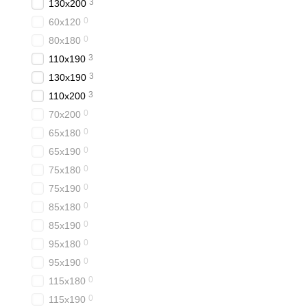
3
130x200
0
60x120
0
80x180
3
110x190
3
130x190
3
110x200
0
70x200
0
65x180
0
65x190
0
75x180
0
75x190
0
85x180
0
85x190
0
95x180
0
95x190
0
115x180
0
115x190