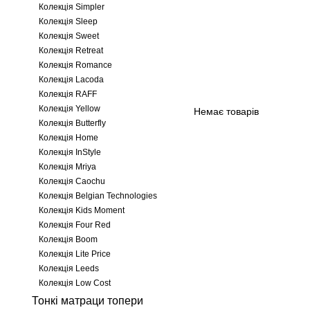
Колекція Simpler
Колекція Sleep
Колекція Sweet
Колекція Retreat
Колекція Romance
Колекція Lacoda
Колекція RAFF
Колекція Yellow
Немає товарів
Колекція Butterfly
Колекція Home
Колекція InStyle
Колекція Mriya
Колекція Caochu
Колекція Belgian Technologies
Колекція Kids Moment
Колекція Four Red
Колекція Boom
Колекція Lite Price
Колекція Leeds
Колекція Low Cost
Тонкі матраци топери