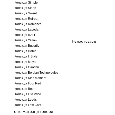
Колекція Simpler
Колекція Sleep
Колекція Sweet
Колекція Retreat
Колекція Romance
Колекція Lacoda
Колекція RAFF
Колекція Yellow
Немає товарів
Колекція Butterfly
Колекція Home
Колекція InStyle
Колекція Mriya
Колекція Caochu
Колекція Belgian Technologies
Колекція Kids Moment
Колекція Four Red
Колекція Boom
Колекція Lite Price
Колекція Leeds
Колекція Low Cost
Тонкі матраци топери