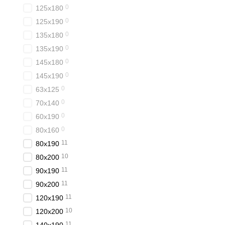
0
125x180
0
125x190
0
135x180
0
135x190
0
145x180
0
145x190
0
63x125
0
70x140
0
60x190
0
80x160
11
80x190
10
80x200
11
90x190
11
90x200
11
120x190
10
120x200
11