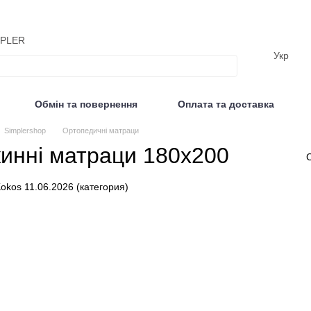
MPLER
Укр
Обмін та повернення
Оплата та доставка
Відгуки
Simplershop
Ортопедичні матраци
инні матраци 180х200