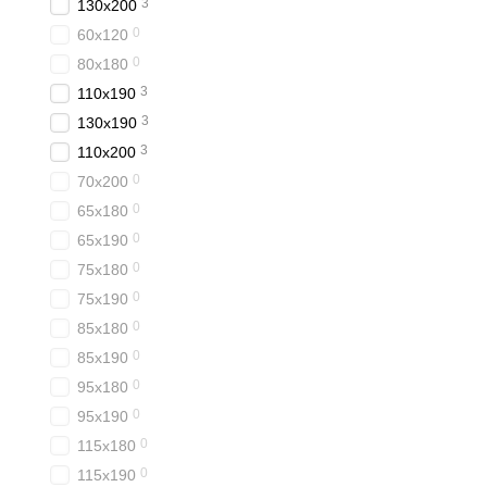
3
130x200
0
60x120
0
80x180
3
110x190
3
130x190
3
110x200
0
70x200
0
65x180
0
65x190
0
75x180
0
75x190
0
85x180
0
85x190
0
95x180
0
95x190
0
115x180
0
115x190