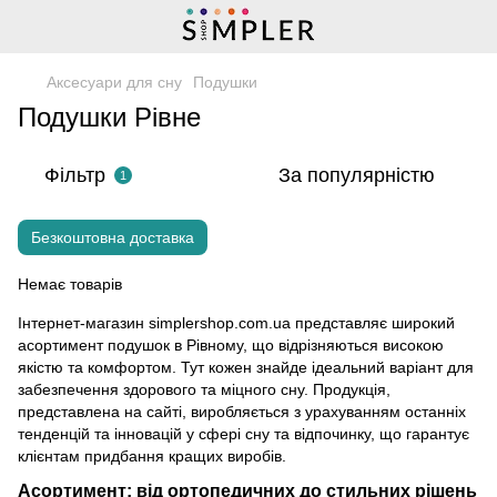
Аксесуари для сну
Подушки
Подушки Рівне
Фільтр
За популярністю
1
Безкоштовна доставка
Немає товарів
Інтернет-магазин simplershop.com.ua представляє широкий
асортимент подушок в Рівному, що відрізняються високою
якістю та комфортом. Тут кожен знайде ідеальний варіант для
забезпечення здорового та міцного сну. Продукція,
представлена на сайті, виробляється з урахуванням останніх
тенденцій та інновацій у сфері сну та відпочинку, що гарантує
клієнтам придбання кращих виробів.
Асортимент: від ортопедичних до стильних рішень