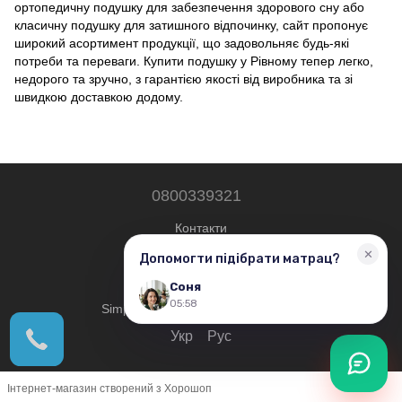
ортопедичну подушку для забезпечення здорового сну або
класичну подушку для затишного відпочинку, сайт пропонує
широкий асортимент продукції, що задовольняє будь-які
потреби та переваги. Купити подушку у Рівному тепер легко,
недорого та зручно, з гарантією якості від виробника та зі
швидкою доставкою додому.
0800339321
Контакти
Повна версія сайту
© 2019—2026
Simplershop - Всі права захищені.
Укр
Рус
Інтернет-магазин створений з Хорошоп