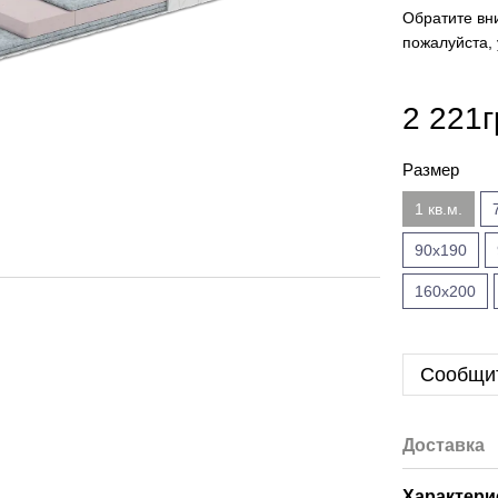
Обратите вн
пожалуйста,
2 221г
Размер
1 кв.м.
90x190
160x200
Сообщит
Доставка
Характери