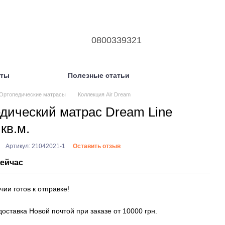
0800339321
кты
Полезные статьи
Ортопедические матрасы
Коллекция Air Dream
дический матрас Dream Line
 кв.м.
Артикул: 21042021-1
Оставить отзыв
ейчас
чии готов к отправке!
оставка Новой почтой при заказе от 10000 грн.