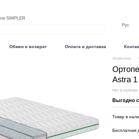
еля SIMPLER
Рус
Обмен и возврат
Оплата и доставка
Конта
Отзывы
Simplershop
Ортопе
Astra 1
Нет в наличии
Выгодно с
Товар в нали
Бесплатная д