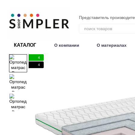
Перейти к основному контенту
Представитель производит
КАТАЛОГ
О компании
О материалах
Договор публичной оферты
4
4