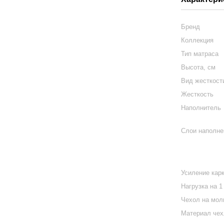
Бренд
Коллекция
Тип матраса
Высота, см
Вид жесткост
Жесткость
Наполнитель
Слои наполне
Усиление кар
Нагрузка на 1
Чехол на мол
Материал че