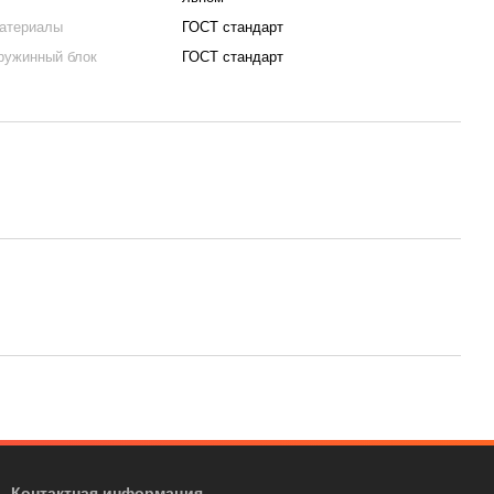
материалы
ГОСТ стандарт
пружинный блок
ГОСТ стандарт
Контактная информация