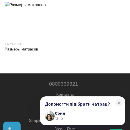
7 мая 2023
Размеры матрасов
0800339321
Контакты
Полная версия сайта
© 2019—2026
Simplershop — Все права защищены.
Укр
Рус