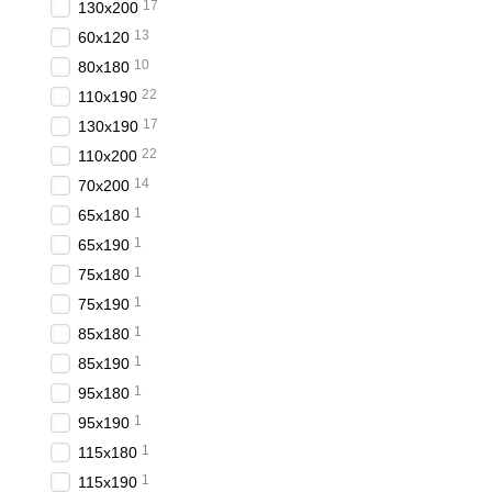
17
130x200
13
60x120
10
80x180
22
110x190
17
130x190
22
110x200
14
70x200
1
65x180
1
65x190
1
75x180
1
75x190
1
85x180
1
85x190
1
95x180
1
95x190
1
115x180
1
115x190