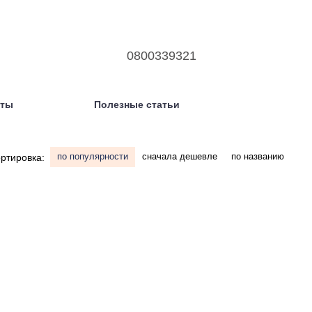
0800339321
кты
Полезные статьи
по популярности
сначала дешевле
по названию
ртировка: