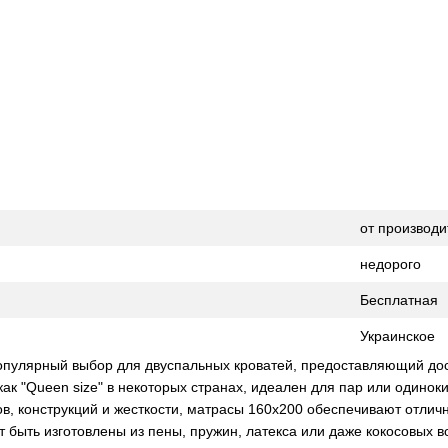
от производи
недорого
Бесплатная
Украинское
опулярный выбор для двуспальных кроватей, предоставляющий дос
 как "Queen size" в некоторых странах, идеален для пар или одино
в, конструкций и жесткости, матрасы 160x200 обеспечивают отли
т быть изготовлены из пены, пружин, латекса или даже кокосовых в