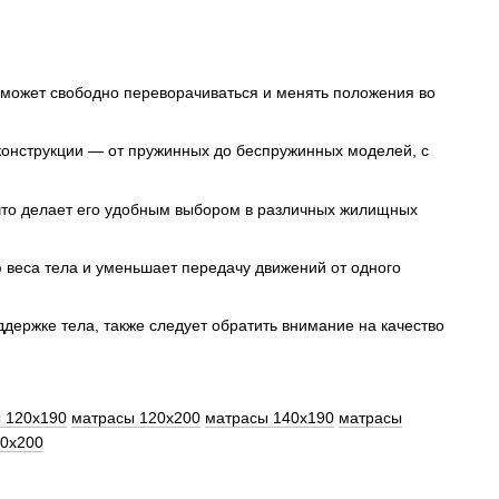
й может свободно переворачиваться и менять положения во
конструкции — от пружинных до беспружинных моделей, с
 что делает его удобным выбором в различных жилищных
 веса тела и уменьшает передачу движений от одного
держке тела, также следует обратить внимание на качество
 120x190
матрасы 120x200
матрасы 140x190
матрасы
80x200