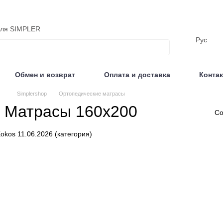
еля SIMPLER
Рус
Обмен и возврат
Оплата и доставка
Конта
Отзывы
Simplershop
Ортопедические матрасы
Матрасы 160х200
Со