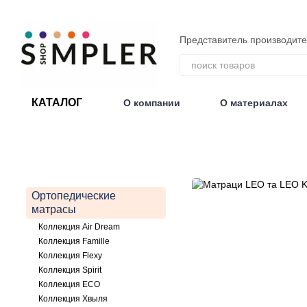
Перейти к основному контенту
Представитель производит
КАТАЛОГ
О компании
О материалах
Договор публичной оферты
Ортопедические
матрасы
Коллекция Air Dream
Коллекция Famille
Коллекция Flexy
Коллекция Spirit
Коллекция ECO
Коллекция Хвыля