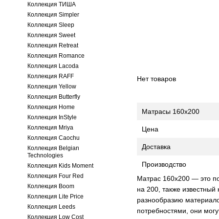
Коллекция ТИША
Коллекция Simpler
Коллекция Sleep
Коллекция Sweet
Коллекция Retreat
Коллекция Romance
Коллекция Lacoda
Коллекция RAFF
Нет товаров
Коллекция Yellow
Коллекция Butterfly
Коллекция Home
Матрасы 160x200
Коллекция InStyle
Коллекция Mriya
Цена
Коллекция Caochu
Доставка
Коллекция Belgian
Technologies
Производство
Коллекция Kids Moment
Коллекция Four Red
Матрас 160х200 — это п
Коллекция Boom
на 200, также известный
Коллекция Lite Price
разнообразию материало
Коллекция Leeds
потребностями, они могу
Коллекция Low Cost