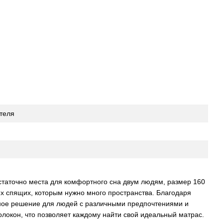
теля
таточно места для комфортного сна двум людям, размер 160
ких спящих, которым нужно много пространства. Благодаря
чное решение для людей с различными предпочтениями и
олокон, что позволяет каждому найти свой идеальный матрас.