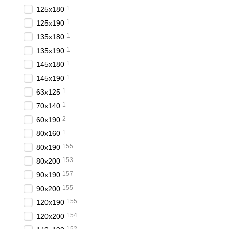
1
125x180
1
125x190
1
135x180
1
135x190
1
145x180
1
145x190
1
63x125
1
70x140
2
60x190
1
80x160
155
80x190
153
80x200
157
90x190
155
90x200
155
120x190
154
120x200