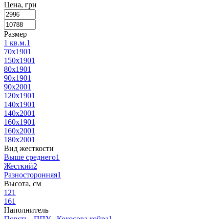
Цена, грн
Размер
1 кв.м.
1
70x190
1
150x190
1
80x190
1
90x190
1
90x200
1
120x190
1
140x190
1
140x200
1
160x190
1
160x200
1
180x200
1
Вид жесткости
Выше среднего
1
Жесткий
2
Разносторонняя
1
Высота, см
12
1
16
1
Наполнитель
Повсть , ППУ , Кокосова койра
1