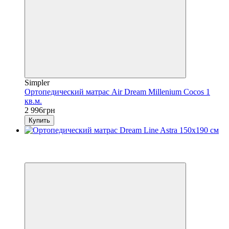
Simpler
Ортопедический матрас Air Dream Millenium Cocos 1
кв.м.
2 996грн
Купить
🔥 Розпродаж складу
6
6