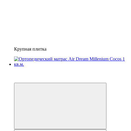
Крупная плитка
🔥 Розпродаж складу
4
4