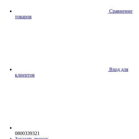
Сравнение
товаров
Вход для
клиентов
0800339321
Заказать звонок