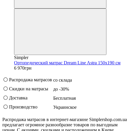
Simpler
Ортопедический матрас Dream Line Astra 150х190 см
6 970грн
⚪ Распродажа матрасов
со склада
⚪ Скидки на матрасы
до -30%
⚪ Доставка
Бесплатная
⚪ Производство
Украинское
Распродажа матрасов в интернет-магазине Simplershop.com.ua
предлагает огромное разнообразие товаров по выгодным
ценам. С акциями, скидками и расположением в Киеве,