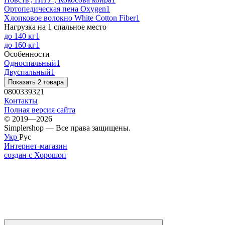
Ортопедическая пена Oxygen
1
Хлопковое волокно White Cotton Fiber
1
Нагрузка на 1 спальное место
до 140 кг
1
до 160 кг
1
Особенности
Односпальный
1
Двуспальный
1
Показать 2 товара
0800339321
Контакты
Полная версия сайта
© 2019—2026
Simplershop — Все права защищены.
Укр
Рус
Интернет-магазин
создан с Хорошоп