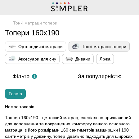
Тонкі матраци топери
Топери 160x190
Ортопедичні матраци
Тонкі матраци топери
Аксесуари для сну
Дивани
Ліжка
Фільтр
За популярністю
1
Розмір
Немає товарів
Топпер 160x190 - це тонкий матрац, спеціально призначений
для доповнення та покращення комфорту вашого основного
матраца, з його розмірами 160 сантиметрів завширшки і 190
сантиметрів у довжину, топер ідеально підходить для широких