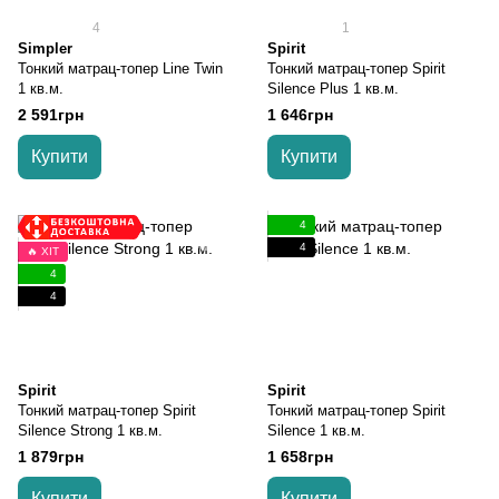
4
1
Simpler
Spirit
Тонкий матрац-топер Line Twin
Тонкий матрац-топер Spirit
1 кв.м.
Silence Plus 1 кв.м.
2 591грн
1 646грн
Купити
Купити
4
4
🔥 ХІТ
4
4
Spirit
Spirit
Тонкий матрац-топер Spirit
Тонкий матрац-топер Spirit
Silence Strong 1 кв.м.
Silence 1 кв.м.
1 879грн
1 658грн
Купити
Купити