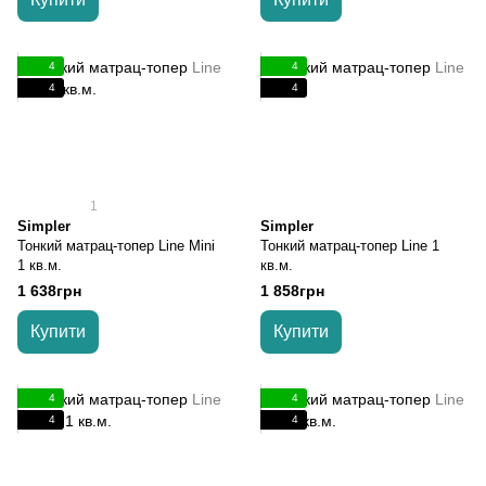
4
4
4
4
1
Simpler
Simpler
Тонкий матрац-топер Line Mini
Тонкий матрац-топер Line 1
1 кв.м.
кв.м.
1 638грн
1 858грн
Купити
Купити
4
4
4
4