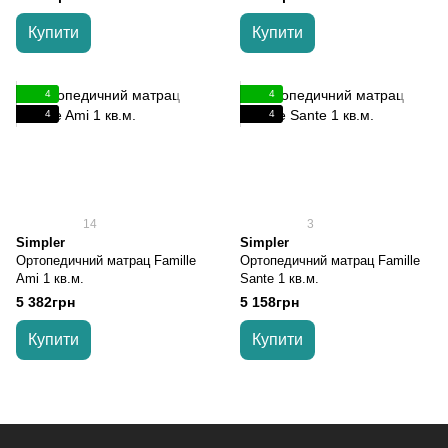
Купити
Купити
4
4
4
4
14
3
Simpler
Simpler
Ортопедичний матрац Famille
Ортопедичний матрац Famille
Ami 1 кв.м.
Sante 1 кв.м.
5 382грн
5 158грн
Купити
Купити