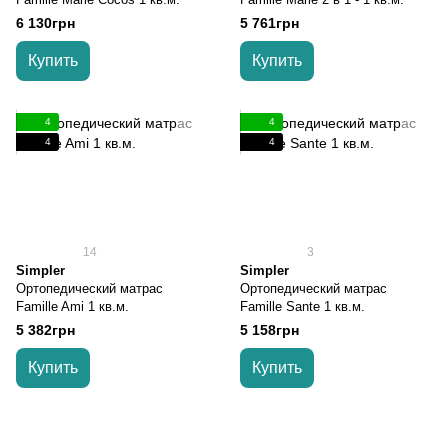
6 130грн
5 761грн
Купить
Купить
4
4
4
4
14
3
Simpler
Simpler
Ортопедический матрас
Ортопедический матрас
Famille Ami 1 кв.м.
Famille Sante 1 кв.м.
5 382грн
5 158грн
Купить
Купить