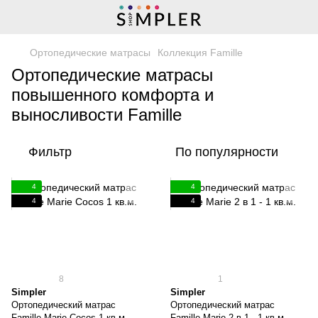
Ортопедические матрасы
Коллекция Famille
Ортопедические матрасы
повышенного комфорта и
выносливости Famille
Фильтр
По популярности
4
4
4
4
8
1
Simpler
Simpler
Ортопедический матрас
Ортопедический матрас
Famille Marie Cocos 1 кв.м.
Famille Marie 2 в 1 - 1 кв.м.