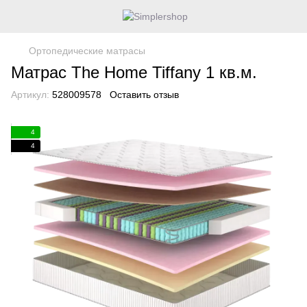
Ортопедические матрасы
Матрас The Home Tiffany 1 кв.м.
Артикул:
528009578
Оставить отзыв
4
4