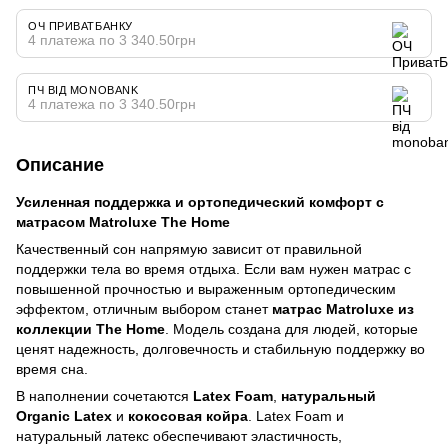
ОЧ ПРИВАТБАНКУ
4 платежа по 3 340.50грн
ПЧ ВІД MONOBANK
4 платежа по 3 340.50грн
Описание
Усиленная поддержка и ортопедический комфорт с
матрасом Matroluxe The Home
Качественный сон напрямую зависит от правильной
поддержки тела во время отдыха. Если вам нужен матрас с
повышенной прочностью и выраженным ортопедическим
эффектом, отличным выбором станет
матрас Matroluxe из
коллекции The Home
. Модель создана для людей, которые
ценят надежность, долговечность и стабильную поддержку во
время сна.
В наполнении сочетаются
Latex Foam
,
натуральный
Organic Latex
и
кокосовая койра
. Latex Foam и
натуральный латекс обеспечивают эластичность,