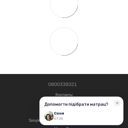
0800339321
Контакты
Полная версия сайта
© 2019—2026
Simplershop — Все права защищены.