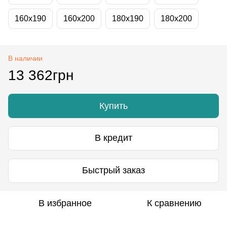
160x190
160x200
180x190
180x200
В наличии
13 362грн
Купить
В кредит
Быстрый заказ
В избранное
К сравнению