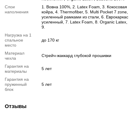
Слои
1. Вовна 100%, 2. Latex Foam, 3. Кокосовая
наполнения
койра, 4. Thermofiber, 5. Multi Pocket 7 zone,
усиленный рамками из стали, 6. Еврокаркас
усиленный, 7. Latex Foam, 8. Organic Latex,
9.
Нагрузка на 1
спальное
до 170 кг
место
Материал
Стрейч-жаккард глубокой прошивки
чехла
Гарантия на
5 лет
материалы
Гарантия на
пружинный
5 лет
блок
Отзывы