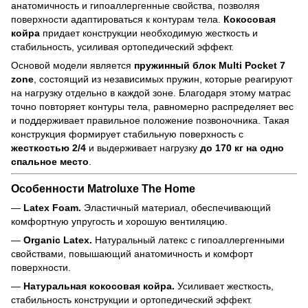
анатомичность и гипоаллергенные свойства, позволяя
поверхности адаптироваться к контурам тела.
Кокосовая
койра
придает конструкции необходимую жесткость и
стабильность, усиливая ортопедический эффект.
Основой модели является
пружинный блок Multi Pocket 7
zone
, состоящий из независимых пружин, которые реагируют
на нагрузку отдельно в каждой зоне. Благодаря этому матрас
точно повторяет контуры тела, равномерно распределяет вес
и поддерживает правильное положение позвоночника. Такая
конструкция формирует стабильную поверхность с
жесткостью 2/4
и выдерживает нагрузку
до 170 кг на одно
спальное место
.
Особенности Matroluxe The Home
—
Latex Foam.
Эластичный материал, обеспечивающий
комфортную упругость и хорошую вентиляцию.
—
Organic Latex.
Натуральный латекс с гипоаллергенными
свойствами, повышающий анатомичность и комфорт
поверхности.
—
Натуральная кокосовая койра.
Усиливает жесткость,
стабильность конструкции и ортопедический эффект.