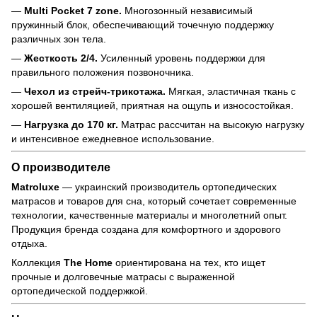
—
Multi Pocket 7 zone.
Многозонный независимый
пружинный блок, обеспечивающий точечную поддержку
различных зон тела.
—
Жесткость 2/4.
Усиленный уровень поддержки для
правильного положения позвоночника.
—
Чехол из стрейч-трикотажа.
Мягкая, эластичная ткань с
хорошей вентиляцией, приятная на ощупь и износостойкая.
—
Нагрузка до 170 кг.
Матрас рассчитан на высокую нагрузку
и интенсивное ежедневное использование.
О производителе
Matroluxe
— украинский производитель ортопедических
матрасов и товаров для сна, который сочетает современные
технологии, качественные материалы и многолетний опыт.
Продукция бренда создана для комфортного и здорового
отдыха.
Коллекция
The Home
ориентирована на тех, кто ищет
прочные и долговечные матрасы с выраженной
ортопедической поддержкой.