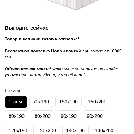
Выгодно сейчас
Товар в наличии готов к отправке!
Бесплатная доставка Новой почтой
при заказе от 10000
грн.
Обратите внимание!
Фактическое наличие на складе
уточняйте, пожалуйста, у менеджера!
Размер
1 кв.м.
70x190
150x190
150x200
80x190
80x200
90x190
90x200
120x190
120x200
140x190
140x200