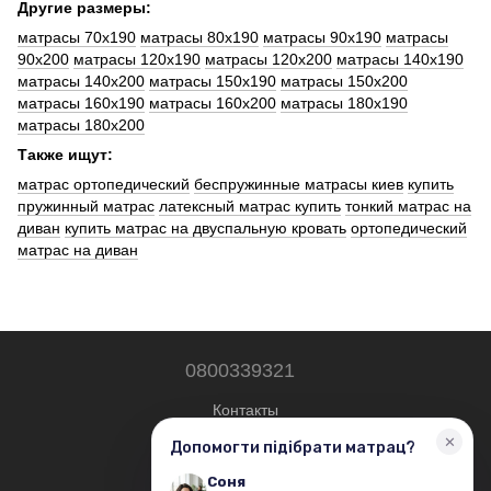
Другие размеры:
матрасы 70x190
матрасы 80x190
матрасы 90x190
матрасы
90x200
матрасы 120x190
матрасы 120x200
матрасы 140x190
матрасы 140x200
матрасы 150x190
матрасы 150x200
матрасы 160x190
матрасы 160x200
матрасы 180x190
матрасы 180x200
Также ищут:
матрас ортопедический
беспружинные матрасы киев
купить
пружинный матрас
латексный матрас купить
тонкий матрас на
диван
купить матрас на двуспальную кровать
ортопедический
матрас на диван
0800339321
Контакты
Полная версия сайта
© 2019—2026