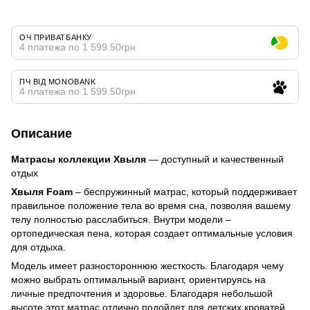
ОЧ ПРИВАТБАНКУ
4 платежа по 1 599.50грн
ПЧ ВІД MONOBANK
4 платежа по 1 599.50грн
Описание
Матрасы коллекции Хвыля
— доступный и качественный
отдых
Хвыля Foam
– беспружинный матрас, который поддерживает
правильное положение тела во время сна, позволяя вашему
телу полностью расслабиться. Внутри модели –
ортопедическая пена, которая создает оптимальные условия
для отдыха.
Модель имеет разностороннюю жесткость. Благодаря чему
можно выбрать оптимальный вариант, ориентируясь на
личные предпочтения и здоровье. Благодаря небольшой
высоте этот матрас отлично подойдет для детских кроватей.