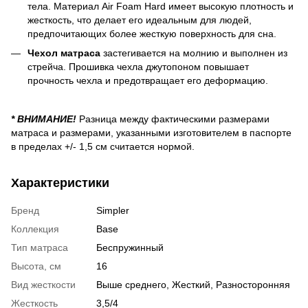
тела. Материал Air Foam Hard имеет высокую плотность и
жесткость, что делает его идеальным для людей,
предпочитающих более жесткую поверхность для сна.
Чехол матраса
застегивается на молнию и выполнен из
стрейча. Прошивка чехла джутопоном повышает
прочность чехла и предотвращает его деформацию.
* ВНИМАНИЕ!
Разница между фактическими размерами
матраса и размерами, указанными изготовителем в паспорте
в пределах +/- 1,5 см считается нормой.
Характеристики
Бренд
Simpler
Коллекция
Base
Тип матраса
Беспружинный
Высота, см
16
Вид жесткости
Выше среднего, Жесткий, Разносторонняя
Жесткость
3,5/4