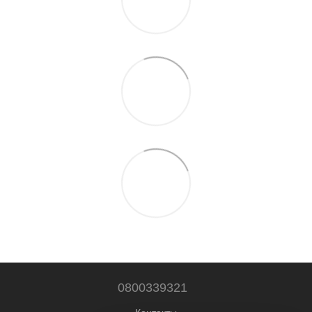
0800339321