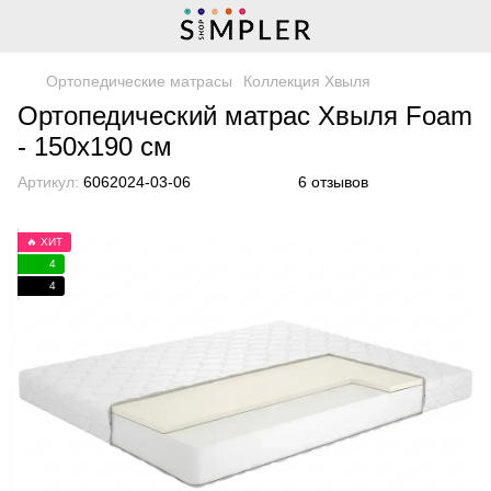
Ортопедические матрасы
Коллекция Хвыля
Ортопедический матрас Хвыля Foam
- 150х190 см
Артикул:
6062024-03-06
6 отзывов
🔥 ХИТ
4
4