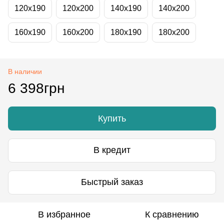
120x190
120x200
140x190
140x200
160x190
160x200
180x190
180x200
В наличии
6 398грн
Купить
В кредит
Быстрый заказ
В избранное
К сравнению