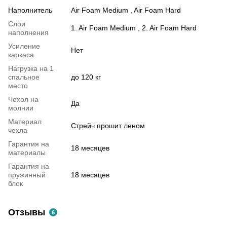
Наполнитель
Air Foam Medium , Air Foam Hard
Слои
1. Air Foam Medium , 2. Air Foam Hard
наполнения
Усиление
Нет
каркаса
Нагрузка на 1
спальное
до 120 кг
место
Чехол на
Да
молнии
Материал
Стрейч прошит леном
чехла
Гарантия на
18 месяцев
материалы
Гарантия на
пружинный
18 месяцев
блок
Отзывы
6