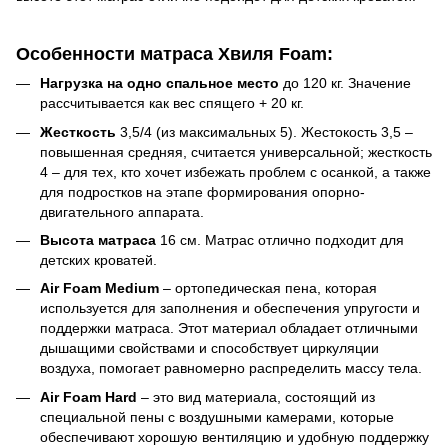
Особенности матраса Хвиля Foam:
Нагрузка на одно спальное место
до 120 кг. Значение
рассчитывается как вес спящего + 20 кг.
Жесткость
3,5/4 (из максимальных 5). Жестокость 3,5 –
повышенная средняя, ​​считается универсальной; жесткость
4 – для тех, кто хочет избежать проблем с осанкой, а также
для подростков на этапе формирования опорно-
двигательного аппарата.
Высота матраса
16 см. Матрас отлично подходит для
детских кроватей.
Air Foam Medium
– ортопедическая пена, которая
используется для заполнения и обеспечения упругости и
поддержки матраса. Этот материал обладает отличными
дышащими свойствами и способствует циркуляции
воздуха, помогает равномерно распределить массу тела.
Air Foam Hard
– это вид материала, состоящий из
специальной пены с воздушными камерами, которые
обеспечивают хорошую вентиляцию и удобную поддержку