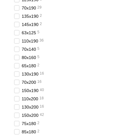
29
70x190
2
135x190
2
145x190
5
63x125
36
110x190
5
70x140
5
80x160
2
65x180
16
130x190
16
70x200
40
150x190
18
110x200
16
130x200
42
150x200
2
75x180
2
85x180