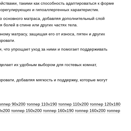
йствами, такими как способность адаптироваться к форме
морегулирующих и гипоаллергенных характеристик.
го основного матраса, добавляя дополнительный слой
 болей в спине или других частях тела.
ному матрасу, защищая его от износа, пятен и других
кровати.
, что упрощает уход за ними и помогает поддерживать
 делает их удобным выбором для гостевых комнат,
овати, добавляя мягкость и поддержку, которые могут
оппер 90x200
топпер 110x190
топпер 110x200
топпер 120x180
0x200
топпер 150x200
топпер 160x190
топпер 160x200
топпер