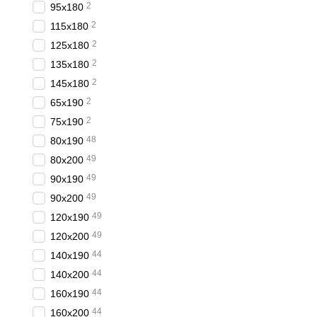
2
95x180
2
115x180
2
125x180
2
135x180
2
145x180
2
65x190
2
75x190
48
80x190
49
80x200
49
90x190
49
90x200
49
120x190
49
120x200
44
140x190
44
140x200
44
160x190
44
160x200