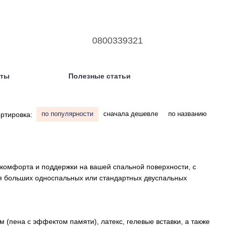
0800339321
кты
Полезные статьи
по популярности
сначала дешевле
по названию
ртировка:
комфорта и поддержки на вашей спальной поверхности, с
ля больших односпальных или стандартных двуспальных
(пена с эффектом памяти), латекс, гелевые вставки, а также