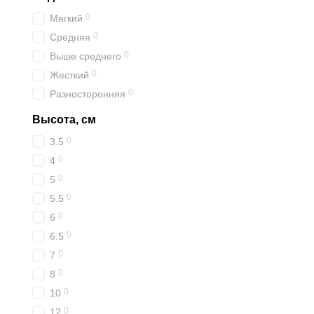
0
Мягкий
0
Средняя
0
Выше среднего
0
Жесткий
0
Разносторонняя
Высота, см
0
3.5
0
4
0
5
0
5.5
0
6
0
6.5
0
7
0
8
0
10
0
12