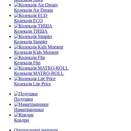
Колекція Air Dream
Колекція ECO
Колекція ТИША
Колекція Simpler
Колекція Kids Moment
Колекція Flip
Колекція MATRO-ROLL
Колекція Lite Price
Подушки
Наматрацники
Ковдри
Ортопедичні матраци