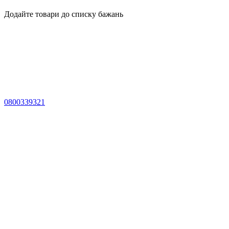
Додайте товари до списку бажань
0800339321