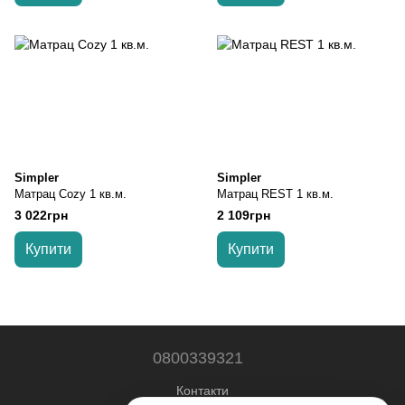
Simpler
Simpler
Матрац Cozy 1 кв.м.
Матрац REST 1 кв.м.
3 022грн
2 109грн
Купити
Купити
0800339321
Контакти