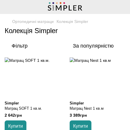
Ортопедичні матраци
Колекція Simpler
Колекція Simpler
Фільтр
За популярністю
Simpler
Simpler
Матрац SOFT 1 кв.м.
Матрац Nest 1 кв.м
2 642грн
3 389грн
Купити
Купити