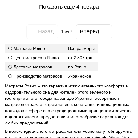
Показать еще 4 товара
Назад
Вперед
1
из 2
⚪ Матрасы Ровно
Все размеры
⚪ Цена матраса в Ровно
от 2 807 грн.
⚪ Доставка матрасов
по Ровно
⚪ Производство матрасов
Украинское
Матрасы Ровно – это гарантия исключительного комфорта и
оздоровительного сна для жителей этого зеленого и
гостеприимного города на западе Украины, ассортимент
матрасов отражает стремление к сочетанию инновационных
подходов в сфере сна с традиционными принципами качества
и долговечности, предоставляя многообразие вариантов для
любых предпочтений.
В поиске идеального матраса жители Ровно могут обнаружить
настоящую жемчужину – интернет-магазин SimplerShop. Этот