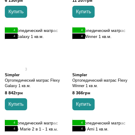
6 130грн
11 207грн
Купить
Купить
4
4
4
4
3
Simpler
Simpler
Ортопедический матрас Flexy
Ортопедический матрас Flexy
Galaxy 1 кв.м.
Winner 1 кв.м.
8 842грн
8 366грн
Купить
Купить
4
4
4
4