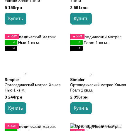
Famille Sante 1 кв.м.
1 кв.м.
5 158грн
2 591грн
Купить
Купить
🔥 ХИТ
🔥 ХИТ
4
4
4
4
7
6
Simpler
Simpler
Ортопедический матрас Хвыля
Ортопедический матрас Хвыля
Нью 1 кв.м.
Foam 1 кв.м.
3 244грн
2 956грн
Купить
Купить
🔥 ХИТ