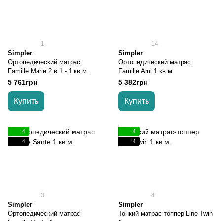
1
14
Simpler
Simpler
Ортопедический матрас
Ортопедический матрас
Famille Marie 2 в 1 - 1 кв.м.
Famille Ami 1 кв.м.
5 761грн
5 382грн
Купить
Купить
4
4
4
4
3
4
Simpler
Simpler
Ортопедический матрас
Тонкий матрас-топпер Line Twin