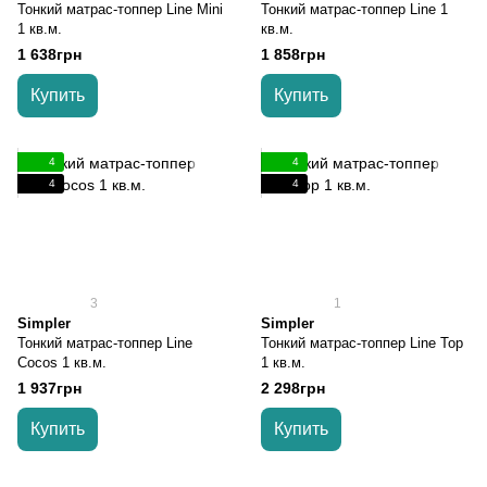
Тонкий матрас-топпер Line Mini
Тонкий матрас-топпер Line 1
1 кв.м.
кв.м.
1 638грн
1 858грн
Купить
Купить
4
4
4
4
3
1
Simpler
Simpler
Тонкий матрас-топпер Line
Тонкий матрас-топпер Line Top
Cocos 1 кв.м.
1 кв.м.
1 937грн
2 298грн
Купить
Купить