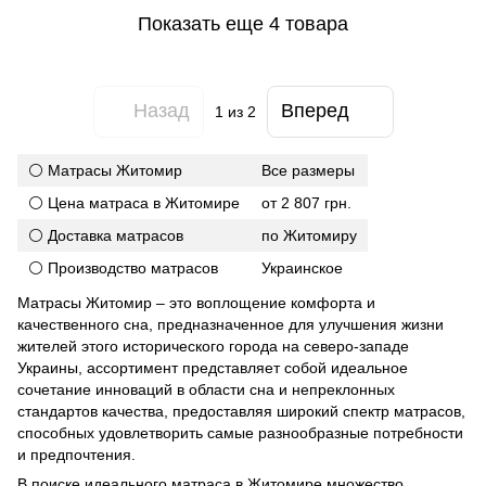
Показать еще 4 товара
Назад
Вперед
1
из 2
⚪ Матрасы Житомир
Все размеры
⚪ Цена матраса в Житомире
от 2 807 грн.
⚪ Доставка матрасов
по Житомиру
⚪ Производство матрасов
Украинское
Матрасы Житомир – это воплощение комфорта и
качественного сна, предназначенное для улучшения жизни
жителей этого исторического города на северо-западе
Украины, ассортимент представляет собой идеальное
сочетание инноваций в области сна и непреклонных
стандартов качества, предоставляя широкий спектр матрасов,
способных удовлетворить самые разнообразные потребности
и предпочтения.
В поиске идеального матраса в Житомире множество