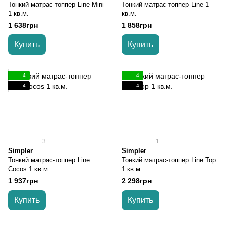
Тонкий матрас-топпер Line Mini
Тонкий матрас-топпер Line 1
1 кв.м.
кв.м.
1 638грн
1 858грн
Купить
Купить
4
4
4
4
3
1
Simpler
Simpler
Тонкий матрас-топпер Line
Тонкий матрас-топпер Line Top
Cocos 1 кв.м.
1 кв.м.
1 937грн
2 298грн
Купить
Купить