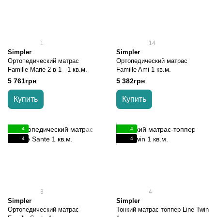
1
14
Simpler
Simpler
Ортопедический матрас
Ортопедический матрас
Famille Marie 2 в 1 - 1 кв.м.
Famille Ami 1 кв.м.
5 761грн
5 382грн
Купить
Купить
4
4
4
4
3
4
Simpler
Simpler
Ортопедический матрас
Тонкий матрас-топпер Line Twin