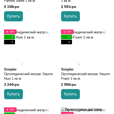
Famille Sante 1 кв.м.
1 кв.м.
5 158грн
2 591грн
Купить
Купить
🔥 ХИТ
🔥 ХИТ
4
4
4
4
7
6
Simpler
Simpler
Ортопедический матрас Хвыля
Ортопедический матрас Хвыля
Нью 1 кв.м.
Foam 1 кв.м.
3 244грн
2 956грн
Купить
Купить
🔥 ХИТ