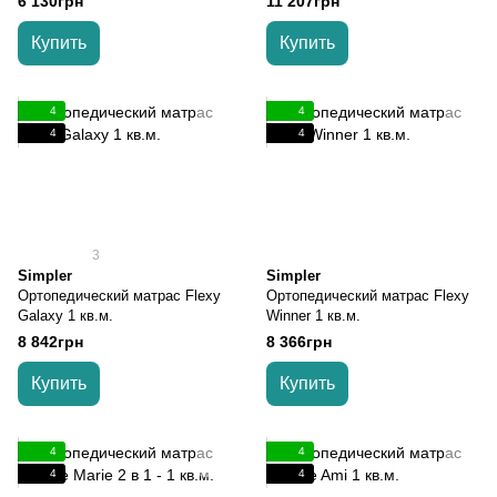
6 130грн
11 207грн
Купить
Купить
4
4
4
4
3
Simpler
Simpler
Ортопедический матрас Flexy
Ортопедический матрас Flexy
Galaxy 1 кв.м.
Winner 1 кв.м.
8 842грн
8 366грн
Купить
Купить
4
4
4
4