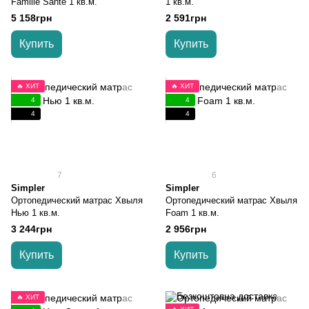
Famille Sante 1 кв.м.
1 кв.м.
5 158грн
2 591грн
Купить
Купить
🔥 ХИТ
🔥 ХИТ
4
4
4
4
7
6
Simpler
Simpler
Ортопедический матрас Хвыля
Ортопедический матрас Хвыля
Нью 1 кв.м.
Foam 1 кв.м.
3 244грн
2 956грн
Купить
Купить
🔥 ХИТ