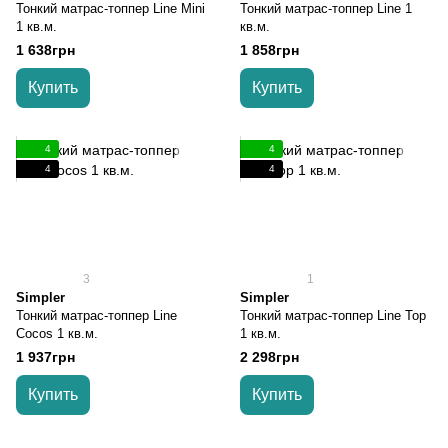
Тонкий матрас-топпер Line Mini
Тонкий матрас-топпер Line 1
1 кв.м.
кв.м.
1 638грн
1 858грн
Купить
Купить
4
4
4
4
3
1
Simpler
Simpler
Тонкий матрас-топпер Line
Тонкий матрас-топпер Line Top
Cocos 1 кв.м.
1 кв.м.
1 937грн
2 298грн
Купить
Купить