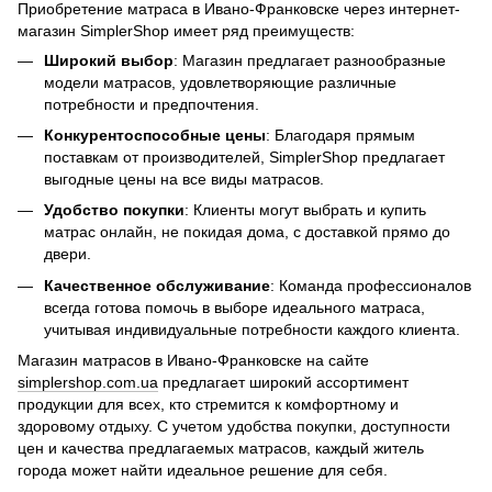
Приобретение матраса в Ивано-Франковске через интернет-
магазин SimplerShop имеет ряд преимуществ:
Широкий выбор
: Магазин предлагает разнообразные
модели матрасов, удовлетворяющие различные
потребности и предпочтения.
Конкурентоспособные цены
: Благодаря прямым
поставкам от производителей, SimplerShop предлагает
выгодные цены на все виды матрасов.
Удобство покупки
: Клиенты могут выбрать и купить
матрас онлайн, не покидая дома, с доставкой прямо до
двери.
Качественное обслуживание
: Команда профессионалов
всегда готова помочь в выборе идеального матраса,
учитывая индивидуальные потребности каждого клиента.
Магазин матрасов в Ивано-Франковске на сайте
simplershop.com.ua
предлагает широкий ассортимент
продукции для всех, кто стремится к комфортному и
здоровому отдыху. С учетом удобства покупки, доступности
цен и качества предлагаемых матрасов, каждый житель
города может найти идеальное решение для себя.