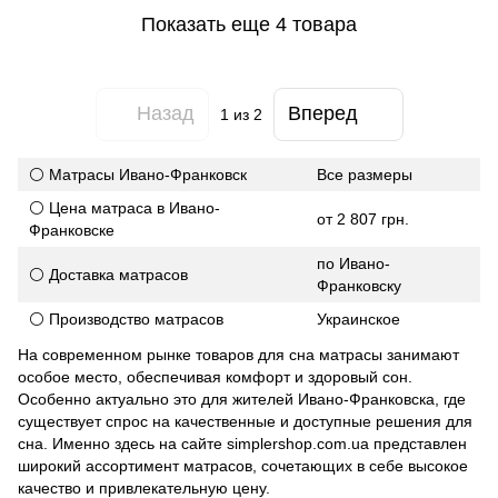
Показать еще 4 товара
Назад
Вперед
1
из 2
⚪ Матрасы Ивано-Франковск
Все размеры
⚪ Цена матраса в Ивано-
от 2 807 грн.
Франковске
по Ивано-
⚪ Доставка матрасов
Франковску
⚪ Производство матрасов
Украинское
На современном рынке товаров для сна матрасы занимают
особое место, обеспечивая комфорт и здоровый сон.
Особенно актуально это для жителей Ивано-Франковска, где
существует спрос на качественные и доступные решения для
сна. Именно здесь на сайте simplershop.com.ua представлен
широкий ассортимент матрасов, сочетающих в себе высокое
качество и привлекательную цену.