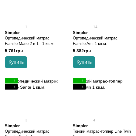
1
14
Simpler
Simpler
Ортопедический матрас
Ортопедический матрас
Famille Marie 2 в 1 - 1 кв.м.
Famille Ami 1 кв.м.
5 761грн
5 382грн
Купить
Купить
4
4
4
4
3
4
Simpler
Simpler
Ортопедический матрас
Тонкий матрас-топпер Line Twin