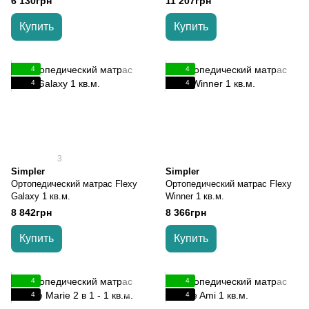
6 130грн
11 207грн
Купить
Купить
4
4
4
4
3
Simpler
Simpler
Ортопедический матрас Flexy
Ортопедический матрас Flexy
Galaxy 1 кв.м.
Winner 1 кв.м.
8 842грн
8 366грн
Купить
Купить
4
4
4
4