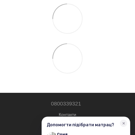
0800339321
Контакти
Повна версія сайту