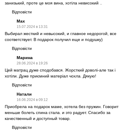
занизький, проте це моя вина, хотіла невисокий ..
Відповісти
Max
15.07.2024 в 13:31
Выбирал жесткий и невысокий, и главное недорогой, все
соответствует. В подарок получил еще и подушку)
Відповісти
Марина
28.06.2024 в 19:26
Цей матрац дуже сподобався. Жорсткий доволі-але так і
хотіли. Дуже приємний матеріал чохла. Дякую!
Відповісти
Натали
16.06.2024 в 09:12
Приобрела на подарок маме, хотела без пружин. Говорит
меньше болеть спина стала. и это радует. Спасибо за
качественный и доступный товар.
Відповісти