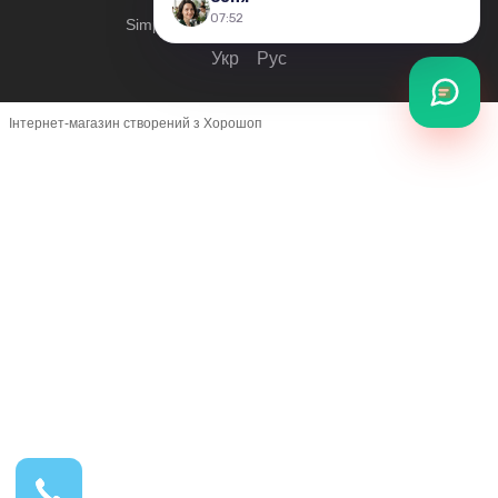
© 2019—2026
Simplershop - Всі права захищені.
Укр
Рус
Інтернет-магазин створений з Хорошоп