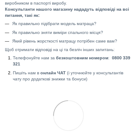
виробником в паспорті виробу.
Консультанти нашого магазину нададуть відповіді на всі
питання, такі як:
Як правильно підібрати модель матраца?
Як правильно зняти виміри спального місця?
Який рівень жорсткості матрацу потрібен саме вам?
Щоб отримати відповіді на ці та безліч інших запитань:
Телефонуйте нам за
безкоштовним номером
:
0800 339
321
Пишіть нам в
онлайн ЧАТ
(і уточнюйте у консультантів
чату про додаткові знижки та бонуси)