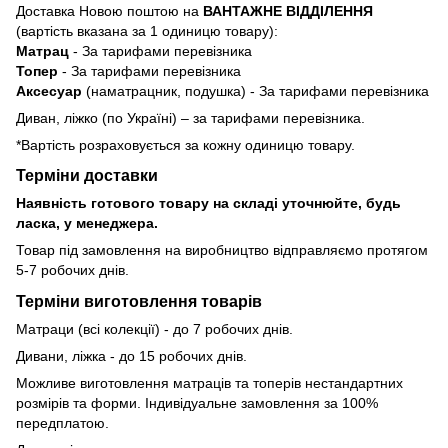
Доставка Новою поштою на
ВАНТАЖНЕ ВІДДІЛЕННЯ
(вартість вказана за 1 одиницю товару):
Матрац
- За тарифами перевізника
Топер
- За тарифами перевізника
Аксесуар
(наматрацник, подушка) - За тарифами перевізника
Диван, ліжко (по Україні) – за тарифами перевізника.
*Вартість розраховується за кожну одиницю товару.
Терміни доставки
Наявність готового товару на складі уточнюйте, будь
ласка, у менеджера.
Товар під замовлення на виробництво відправляємо протягом
5-7 робочих днів.
Терміни виготовлення товарів
Матраци (всі колекції) - до 7 робочих днів.
Дивани, ліжка - до 15 робочих днів.
Можливе виготовлення матраців та топерів нестандартних
розмірів та форми. Індивідуальне замовлення за 100%
передплатою.