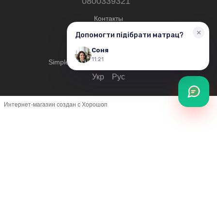
0800339321
Контакты
Полная версия сайта
© 2019—2026
Simplershop — Все права защищены.
Укр
Рус
Интернет-магазин создан с Хорошоп