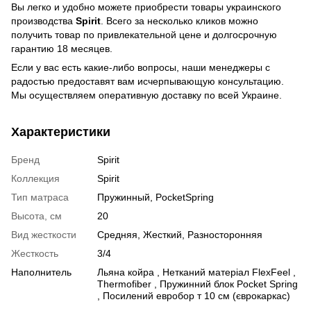
Вы легко и удобно можете приобрести товары украинского
производства
Spirit
. Всего за несколько кликов можно
получить товар по привлекательной цене и долгосрочную
гарантию 18 месяцев.
Если у вас есть какие-либо вопросы, наши менеджеры с
радостью предоставят вам исчерпывающую консультацию.
Мы осуществляем оперативную доставку по всей Украине.
Характеристики
Бренд
Spirit
Коллекция
Spirit
Тип матраса
Пружинный, PocketSpring
Высота, см
20
Вид жесткости
Средняя, Жесткий, Разносторонняя
Жесткость
3/4
Наполнитель
Льяна койра , Нетканий матеріал FlexFeel ,
Thermofiber , Пружинний блок Pocket Spring
, Посилений евробор т 10 см (єврокаркас)