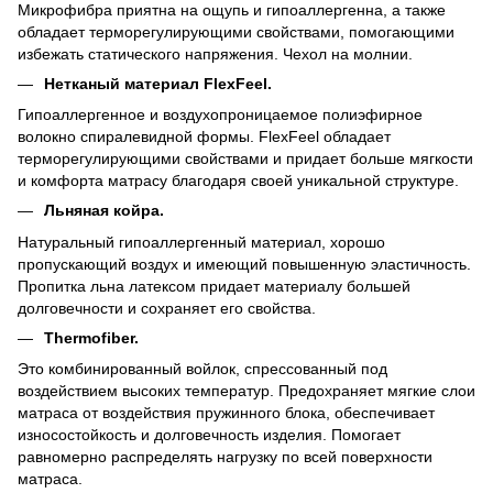
Микрофибра приятна на ощупь и гипоаллергенна, а также
обладает терморегулирующими свойствами, помогающими
избежать статического напряжения. Чехол на молнии.
Нетканый материал FlexFeel.
Гипоаллергенное и воздухопроницаемое полиэфирное
волокно спиралевидной формы. FlexFeel обладает
терморегулирующими свойствами и придает больше мягкости
и комфорта матрасу благодаря своей уникальной структуре.
Льняная койра.
Натуральный гипоаллергенный материал, хорошо
пропускающий воздух и имеющий повышенную эластичность.
Пропитка льна латексом придает материалу большей
долговечности и сохраняет его свойства.
Thermofiber.
Это комбинированный войлок, спрессованный под
воздействием высоких температур. Предохраняет мягкие слои
матраса от воздействия пружинного блока, обеспечивает
износостойкость и долговечность изделия. Помогает
равномерно распределять нагрузку по всей поверхности
матраса.