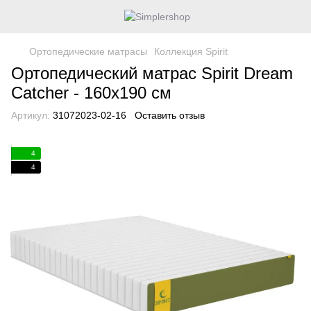
Ортопедические матрасы
Коллекция Spirit
Ортопедический матрас Spirit Dream
Catcher - 160х190 см
Артикул:
31072023-02-16
Оставить отзыв
4
4