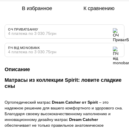
В избранное
К сравнению
ОЧ ПРИВАТБАНКУ
4 платежа по 3 030.75грн
ПЧ ВІД MONOBANK
4 платежа по 3 030.75грн
Описание
Матрасы из коллекции Spirit: ловите сладкие
сны
Ортопедический матрас
Dream Catcher от Spirit
– это
надежное решение для вашего комфортного и здорового сна.
Благодаря своему высококачественному наполнению и
инновационному дизайну матрас
Dream Catcher
обеспечивает не только правильное анатомическое