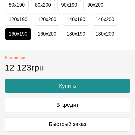
80x190
80x200
90x190
90x200
120x190
120x200
140x190
140x200
160x190
160x200
180x190
180x200
В наличии
12 123грн
Купить
В кредит
Быстрый заказ