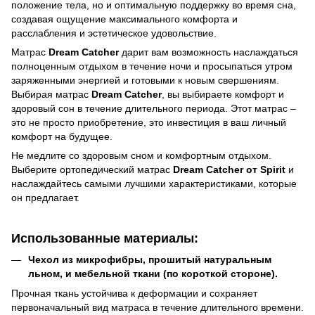
положение тела, но и оптимальную поддержку во время сна,
создавая ощущение максимального комфорта и
расслабления и эстетическое удовольствие.
Матрас
Dream Catcher
дарит вам возможность наслаждаться
полноценным отдыхом в течение ночи и просыпаться утром
заряженными энергией и готовыми к новым свершениям.
Выбирая матрас
Dream Catcher
, вы выбираете комфорт и
здоровый сон в течение длительного периода. Этот матрас –
это не просто приобретение, это инвестиция в ваш личный
комфорт на будущее.
Не медлите со здоровым сном и комфортным отдыхом.
Выберите ортопедический матрас
Dream Catcher от Spirit
и
наслаждайтесь самыми лучшими характеристиками, которые
он предлагает.
Использованные материалы:
Чехол из микрофибры, прошитый натуральным
льном, и мебельной ткани (по короткой стороне).
Прочная ткань устойчива к деформации и сохраняет
первоначальный вид матраса в течение длительного времени.