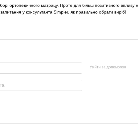
борі ортопедичного матрацу. Проте для більш позитивного впливу на
запитання у консультанта Simpler, як правильно обрати виріб!
Увійти за допомогою