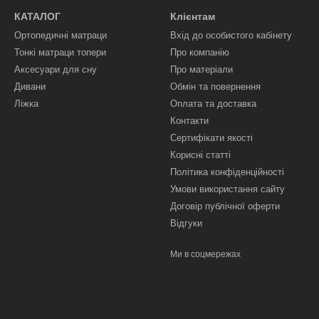
КАТАЛОГ
Клієнтам
Ортопедичні матраци
Вхід до особистого кабінету
Тонкі матраци топери
Про компанію
Аксесуари для сну
Про матеріали
Дивани
Обмін та повернення
Ліжка
Оплата та доставка
Контакти
Сертифікати якості
Корисні статті
Політика конфіденційності
Умови використання сайту
Договір публічної оферти
Відгуки
Ми в соцмережах