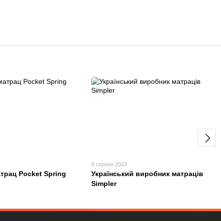
3
8 серпня 2023
трац Pocket Spring
Український виробник матраців
Simpler