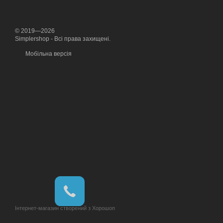
© 2019—2026
Simplershop - Всі права захищені.
Мобільна версія
Інтернет-магазин створений з Хорошоп