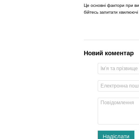
Це основні фактори при ви
бійтесь запитати хвилюючі 
Новий коментар
Надіслати