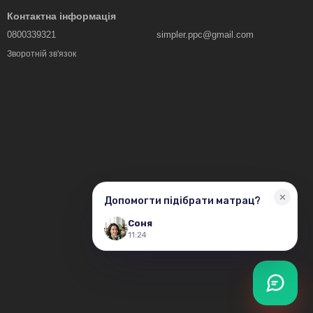
Контактна інформація
0800339321
simpler.ppc@gmail.com
Зворотній зв'язок