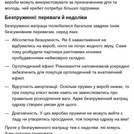
вироби можуть використовувати за призначенням діти та
молодь, чий хребет потребує більшої підтримки.
Безпружинні: переваги й недоліки
Безпружинні матраци полюбилися багатьом завдяки їхнім
безсумнівним перевагам, серед яких:
Абсолютна безшумність. Які б навантаження не
відбувались на виробі, ніхто не почує жодного звуку. Саме
тому розбудити партнера раптовими нічними
пробудженнями неймовірно складно.
Ортопедичний ефект. Різноманіття наповнювачів усередині
забезпечить для покупців ортопедичний та анатомічний
ефект.
Відсутність амортизації. Оскільки пружин у виробі немає, то
при покупці клієнт може навіть не замислюватись про
правильне розподілення ваги. Адже безпружинний матрац
одразу створює умови для цього.
Довговічність. У цих виробах пружини не можуть вийти з
ладу чи утворитись просідання, тож покупка одразу на віки!
Проте у безпружинного матрацу теж є недоліки, які комусь
буде складно ігнорувати: