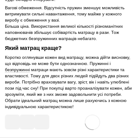
Вагові обмеження. Відсутність пружин зменшує можливість
витримувати сильні навантаження, тому майже у кожного
виробу є обмеження у вазі.
Більша ціна. Використання великої кількості різноманітних
наповнювачів збільшує собівартість матрацу в рази. Тож
бюджетних безпружинних матраців небагато.
Який матрац краще?
Коротко оглянувши кожен вид матрацу, можна дійти висновку,
що відповідь не може бути однозначною. Пружинні і
безпружинні
матраци мають зовсім різні характеристики та
властивості. Тому для двох різних людей підійдуть два різних
вироби. Потрібно враховувати вагу, зріст, вік і навіть улюблені
пози під час сну! При покупці варто проаналізувати кожен, аби
зрозуміти, який же з них зможе задовольнити усі потреби.
Обрати ідеальний матрац можна лише рахуючись з кожною
індивідуальною характеристикою!